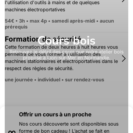
l'utilisation d'outils à mains et de quelques
machines électroportatives
54€
•
3h • max 4p • samedi après-midi • aucun
prérequis
Cours bois
Formation de sécurité
Cette formation de deux heures à huit heures vous
Retrouvez le détail des cours que notre atelier bois
permettra de vous former à l’utilisation des
propose à Lion-sur-Mer en Normandie.
machines stationnaires et electroportatives dans le
respect des règles de sécurité.
une journée • individuel • sur rendez-vous
Offrir un cours à un proche
Nos cours découverte sont disponibles sous
forme de bon cadeau ! L’achat se fait en