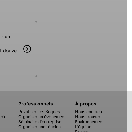
ir un
nt douze
Professionnels
À propos
Privatiser Les Briques
Nous contacter
erie
Organiser un évènement
Nous trouver
Séminaire d’entreprise
Environnement
Organiser une réunion
L’équipe
Presse