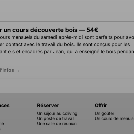
ir un cours découverte bois — 54€
ours mensuels du samedi après-midi sont parfaits pour avo
er contact avec le travail du bois. Ils sont conçus pour les
ant.e.s et encadrés par Jean, qui a enseigné le bois penda
d’infos →
aces
Réserver
Offrir
Un séjour au coliving
Un goûter
g
Un poste de travail
Un cours de menuis
hé
Une salle de réunion
s