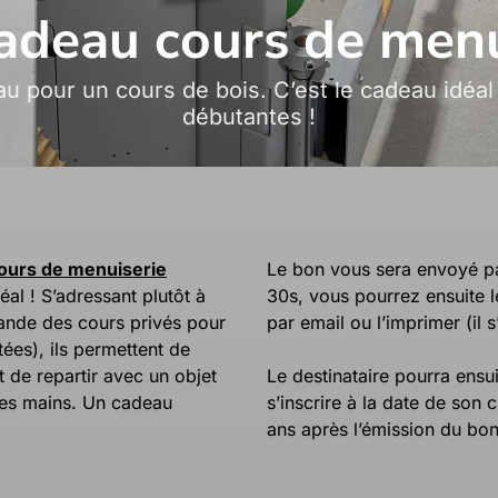
adeau cours de menu
u pour un cours de bois. C’est le cadeau idéa
débutantes !
ours de menuiserie
Le bon vous sera envoyé p
éal ! S’adressant plutôt à
30s, vous pourrez ensuite l
ande des cours privés pour
par email ou l’imprimer (il 
ées), ils permettent de
 de repartir avec un objet
Le destinataire pourra ensu
res mains. Un cadeau
s’inscrire à la date de son 
ans après l’émission du bo