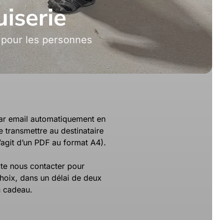
iserie
l pour les personnes
ar email automatiquement en
e transmettre au destinataire
s’agit d’un PDF au format A4).
ite nous contacter pour
choix, dans un délai de deux
n cadeau.