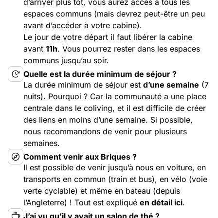
d’arriver plus tôt, vous aurez accès à tous les
espaces communs (mais devrez peut-être un peu
avant d’accéder à votre cabine).
Le jour de votre départ il faut libérer la cabine
avant
11h
. Vous pourrez rester dans les espaces
communs jusqu’au soir.
Quelle est la durée minimum de séjour ?
La durée minimum de séjour est
d’une semaine
(7
nuits). Pourquoi ? Car la communauté a une place
centrale dans le coliving, et il est difficile de créer
des liens en moins d’une semaine. Si possible,
nous recommandons de venir pour plusieurs
semaines.
Comment venir aux Briques ?
Il est possible de venir jusqu’à nous en voiture, en
transports en commun (train et bus), en vélo (voie
verte cyclable) et même en bateau (depuis
l’Angleterre) ! Tout est expliqué
en détail ici
.
J’ai vu qu’il y avait un salon de thé ?