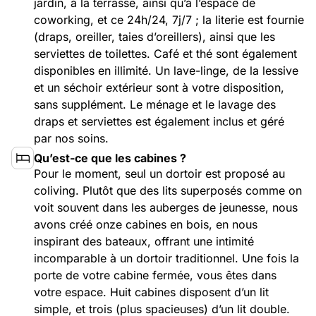
Privatisation
jardin, à la terrasse, ainsi qu’à l’espace de
coworking, et ce 24h/24, 7j/7 ; la literie est fournie
🇬🇧 English version
(draps, oreiller, taies d’oreillers), ainsi que les
serviettes de toilettes. Café et thé sont également
disponibles en illimité. Un lave-linge, de la lessive
et un séchoir extérieur sont à votre disposition,
sans supplément. Le ménage et le lavage des
draps et serviettes est également inclus et géré
par nos soins.
Qu’est-ce que les cabines ?
Pour le moment, seul un dortoir est proposé au
coliving. Plutôt que des lits superposés comme on
voit souvent dans les auberges de jeunesse, nous
avons créé onze cabines en bois, en nous
inspirant des bateaux, offrant une intimité
incomparable à un dortoir traditionnel. Une fois la
porte de votre cabine fermée, vous êtes dans
votre espace. Huit cabines disposent d’un lit
simple, et trois (plus spacieuses) d’un lit double.