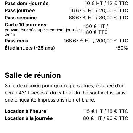
Pass demi-journée
10 € HT / 12 € TTC
Pass journée
16,67 € HT / 20,00 € TTC
Pass semaine
66,67 € HT / 80,00 € TTC
Carte 10 journées
150 € HT /
pouvant être découpées en demi-journées
180 € TTC
de 4h
Pass mois
166,67 € HT / 200,00 € TTC
Étudiant.e.s (-25 ans)
-50%
Salle de réunion
Salle de réunion pour quatre personnes, équipée d’un
écran 43’. L’accès à du café et du thé sont inclus, ainsi
que cinquante impressions noir et blanc.
Location à l’heure
15 € HT / 18 € TTC
Location à la journée
80 € HT / 96 € TTC