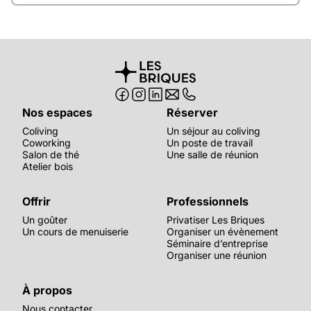
🇬🇧 English version
Nos espaces
Réserver
Coliving
Un séjour au coliving
Coworking
Un poste de travail
Salon de thé
Une salle de réunion
Atelier bois
Offrir
Professionnels
Un goûter
Privatiser Les Briques
Un cours de menuiserie
Organiser un évènement
Séminaire d’entreprise
Organiser une réunion
À propos
Nous contacter