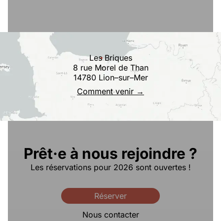
Les Briques
8 rue Morel de Than
14780 Lion–sur–Mer
Comment venir →
Prêt·e à nous rejoindre ?
Les réservations pour 2026 sont ouvertes !
Réserver
Nous contacter