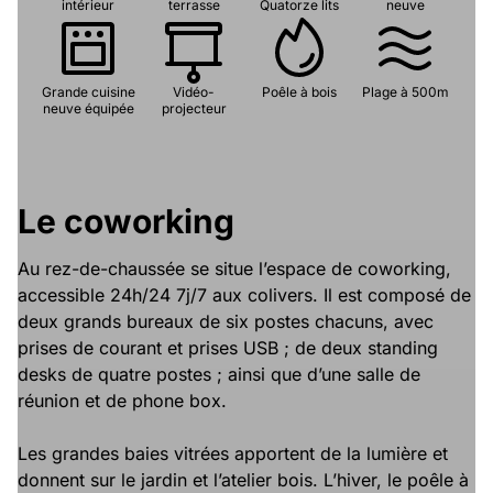
intérieur
terrasse
Quatorze lits
neuve
Grande cuisine
Vidéo-
Poêle à bois
Plage à 500m
neuve équipée
projecteur
Le coworking
Au rez-de-chaussée se situe l’espace de coworking,
accessible 24h/24 7j/7 aux colivers. Il est composé de
deux grands bureaux de six postes chacuns, avec
prises de courant et prises USB ; de deux standing
desks de quatre postes ; ainsi que d’une salle de
réunion et de phone box.
Les grandes baies vitrées apportent de la lumière et
donnent sur le jardin et l’atelier bois. L’hiver, le poêle à