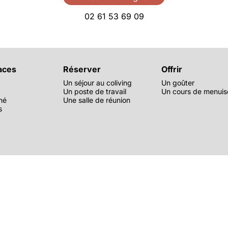
02 61 53 69 09
aces
Réserver
Offrir
Un séjour au coliving
Un goûter
g
Un poste de travail
Un cours de menuis
hé
Une salle de réunion
s