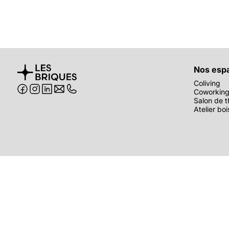
Nos esp
Coliving
Coworkin
Salon de t
Atelier boi