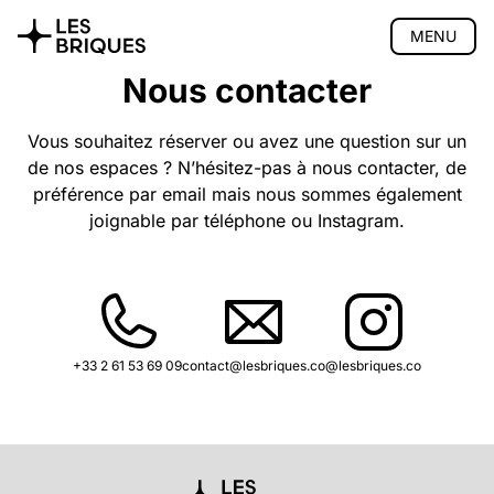
MENU
Nous contacter
Coliving
Coworking
Vous souhaitez réserver ou avez une question sur un
de nos espaces ? N’hésitez-pas à nous contacter, de
Salon de thé
préférence par email mais nous sommes également
Atelier bois
joignable par téléphone ou Instagram.
Privatisation
🇬🇧 English version
+33 2 61 53 69 09
contact@lesbriques.co
@lesbriques.co