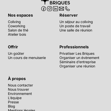
Nos espaces
Réserver
Coliving
Un séjour au coliving
Coworking
Un poste de travail
Salon de thé
Une salle de réunion
Atelier bois
Offrir
Professionnels
Un goûter
Privatiser Les Briques
Un cours de menuiserie
Organiser un évènement
Séminaire d’entreprise
Organiser une réunion
À propos
Nous contacter
Nous trouver
Environnement
L’équipe
Presse
Blog
Mentions légales