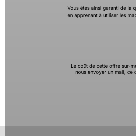
Vous êtes ainsi garanti de la qu
en apprenant à utiliser les mach
Le coût de cette offre sur-m
nous envoyer un mail, ce q