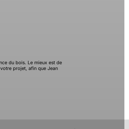
ence du bois. Le mieux est de
votre projet, afin que Jean