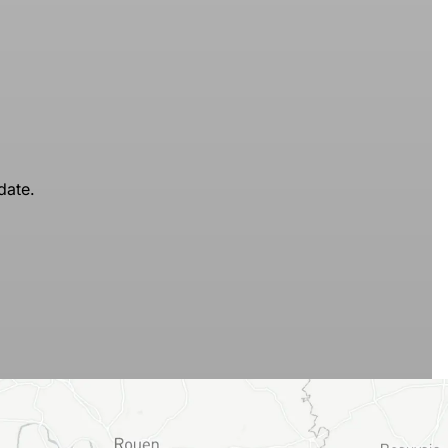
date.