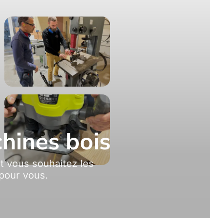
hines bois
t vous souhaitez les
 pour vous.