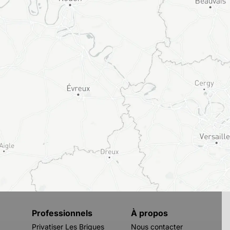
Professionnels
À propos
Privatiser Les Briques
Nous contacter