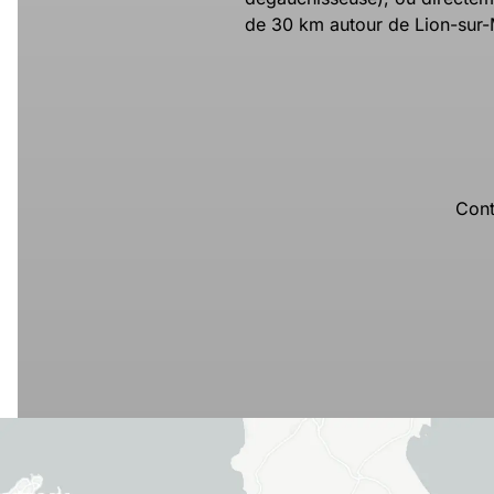
de 30 km autour de Lion-sur-
Cont