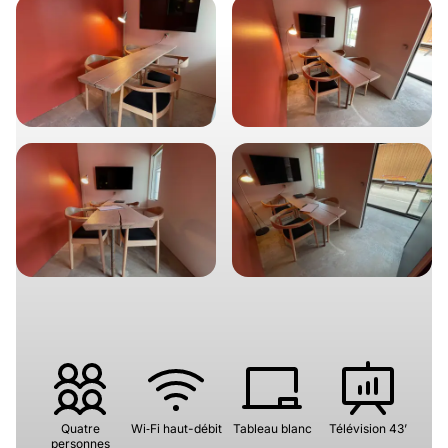
Quatre
Wi‑Fi haut-débit
Tableau blanc
Télévision 43’
personnes